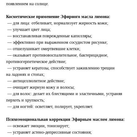
появлением на солнце.
Косметическое применение Эфирного масла лимона:
— для лица: отбеливает, нормализует жирность кожи;
— улучшает цвет лица;
— восстанавливая поврежденные капилляры;
— эффективно при выраженном сосудистом рисунке;
— отшелушивает омертвевшие клетки;
— оказывает противовоспалительное, бактерицидное,
противогерпетическое действие;
— устраняет кератозы, способствует заживлению трещин
на ладонях и стопах;
— антицеллюлитное действие;
— очищает жирную кожу и волосы;
— для волос: делает их блестящими и эластичными, устраняя
перхоть и хрупкость;
— для ногтей: осветляет, полирует, укрепляет.
Психоэмоциональная коррекция Эфирным маслом лимона:
— освежает эмоции, тонизирует;
— устраняет астено-депрессивные состояния;