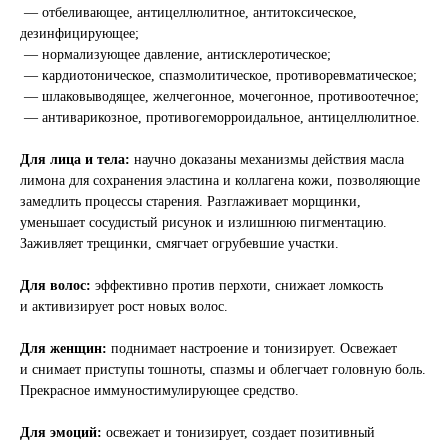
— отбеливающее, антицеллюлитное, антитоксическое,
дезинфицирующее;
— нормализующее давление, антисклеротическое;
— кардиотоническое, спазмолитическое, противоревматическое;
— шлаковыводящее, желчегонное, мочегонное, противоотечное;
— антиварикозное, противогеморроидальное, антицеллюлитное.
Для лица и тела:
научно доказаны механизмы действия масла
лимона для сохранения эластина и коллагена кожи, позволяющие
замедлить процессы старения. Разглаживает морщинки,
уменьшает сосудистый рисунок и излишнюю пигментацию.
Заживляет трещинки, смягчает огрубевшие участки.
Для волос:
эффективно против перхоти, снижает ломкость
и активизирует рост новых волос.
Для женщин:
поднимает настроение и тонизирует. Освежает
и снимает приступы тошноты, спазмы и облегчает головную боль.
Прекрасное иммуностимулирующее средство.
Для эмоций:
освежает и тонизирует, создает позитивный