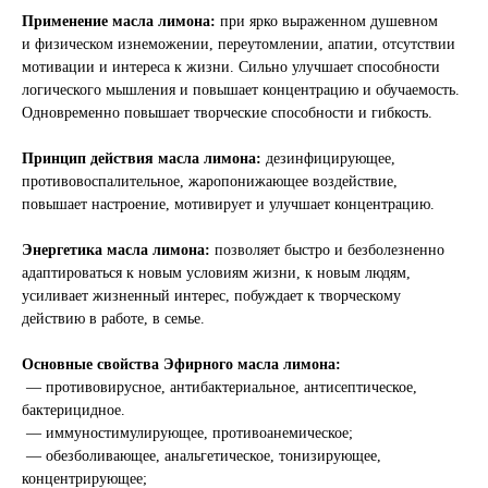
Применение масла лимона:
при ярко выраженном душевном
и физическом изнеможении, переутомлении, апатии, отсутствии
мотивации и интереса к жизни. Сильно улучшает способности
логического мышления и повышает концентрацию и обучаемость.
Одновременно повышает творческие способности и гибкость.
Принцип действия масла лимона:
дезинфицирующее,
противовоспалительное, жаропонижающее воздействие,
повышает настроение, мотивирует и улучшает концентрацию.
Энергетика масла лимона:
позволяет быстро и безболезненно
адаптироваться к новым условиям жизни, к новым людям,
усиливает жизненный интерес, побуждает к творческому
действию в работе, в семье.
Основные свойства Эфирного масла лимона:
— противовирусное, антибактериальное, антисептическое,
бактерицидное.
— иммуностимулирующее, противоанемическое;
— обезболивающее, анальгетическое, тонизирующее,
концентрирующее;