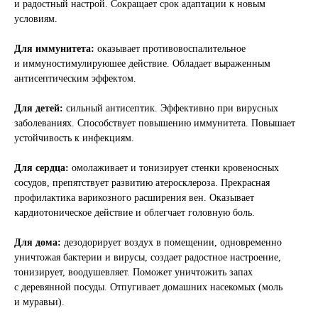
и радостный настрой. Сокращает срок адаптации к новым
условиям.
Для иммунитета:
оказывает противовоспалительное
и иммуностимулируюшее действие. Обладает выраженным
антисептическим эффектом.
Для детей:
сильный антисептик. Эффективно при вирусных
заболеваниях. Способствует повышению иммунитета. Повышает
устойчивость к инфекциям.
Для сердца:
омолаживает и тонизирует стенки кровеносных
сосудов, препятствует развитию атеросклероза. Прекрасная
профилактика варикозного расширения вен. Оказывает
кардиотоническое действие и облегчает головную боль.
Для дома:
дезодорирует воздух в помещении, одновременно
уничтожая бактерии и вирусы, создает радостное настроение,
тонизирует, воодушевляет. Поможет уничтожить запах
с деревянной посуды. Отпугивает домашних насекомых (моль
и муравьи).