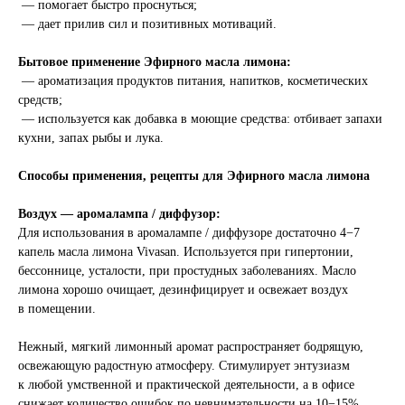
— помогает быстро проснуться;
— дает прилив сил и позитивных мотиваций.
Бытовое применение Эфирного масла лимона:
— ароматизация продуктов питания, напитков, косметических
средств;
— используется как добавка в моющие средства: отбивает запахи
кухни, запах рыбы и лука.
Способы применения, рецепты для Эфирного масла лимона
Воздух — аромалампа / диффузор:
Для использования в аромалампе / диффузоре достаточно 4−7
капель масла лимона Vivasan. Используется при гипертонии,
бессоннице, усталости, при простудных заболеваниях. Масло
лимона хорошо очищает, дезинфицирует и освежает воздух
в помещении.
Нежный, мягкий лимонный аромат распространяет бодрящую,
освежающую радостную атмосферу. Стимулирует энтузиазм
к любой умственной и практической деятельности, а в офисе
снижает количество ошибок по невнимательности на 10−15%.