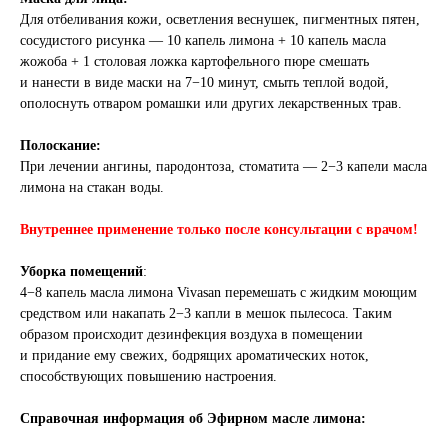
Для отбеливания кожи, осветления веснушек, пигментных пятен,
сосудистого рисунка — 10 капель лимона + 10 капель масла
жожоба + 1 столовая ложка картофельного пюре смешать
и нанести в виде маски на 7−10 минут, смыть теплой водой,
ополоснуть отваром ромашки или других лекарственных трав.
Полоскание:
При лечении ангины, пародонтоза, стоматита — 2−3 капели масла
лимона на стакан воды.
Внутреннее применение только после консультации с врачом!
Уборка помещений
:
4−8 капель масла лимона Vivasan перемешать с жидким моющим
средством или накапать 2−3 капли в мешок пылесоса. Таким
образом происходит дезинфекция воздуха в помещении
и придание ему свежих, бодрящих ароматических ноток,
способствующих повышению настроения.
Справочная информация об Эфирном масле лимона: