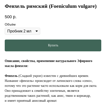
Фенхель римский (Foeniculum vulgare)
500
р.
Объём
Купить
Описание, свойства, применение натурального Эфирного
масла фенхеля:
Фенхель
(Сладкий укроп) известен с древнейших времен.
Название «фенхель» происходит от латинского слова «сено»,
потому что это растение часто использовали как корм для скота.
Оно принадлежит к семейству зонтичных, является
родственником таких растений, как анис, тмин и кориандр,
и имеет приятный анисовый аромат.