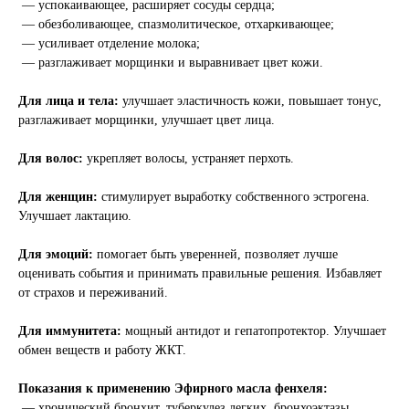
— успокаивающее, расширяет сосуды сердца;
— обезболивающее, спазмолитическое, отхаркивающее;
— усиливает отделение молока;
— разглаживает морщинки и выравнивает цвет кожи.
Для лица и тела:
улучшает эластичность кожи, повышает тонус,
разглаживает морщинки, улучшает цвет лица.
Для волос:
укрепляет волосы, устраняет перхоть.
Для женщин:
стимулирует выработку собственного эстрогена.
Улучшает лактацию.
Для эмоций:
помогает быть уверенней, позволяет лучше
оценивать события и принимать правильные решения. Избавляет
от страхов и переживаний.
Для иммунитета:
мощный антидот и гепатопротектор. Улучшает
обмен веществ и работу ЖКТ.
Показания к применению Эфирного масла фенхеля:
— хронический бронхит, туберкулез легких, бронхоэктазы,