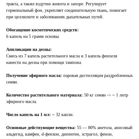
тракта, а также вздутии живота и запоре. Регулирует
гормональный фон, укрепляет соединительную ткань, помогает
при целлюлите и заболеваниях дыхательных путей.
Обогащение косметических средств:
6 капель на 5 грамм основы.
Аппликации на десны:
Смесь из 7 капель растительного масла и 3 капель фенхеля
нанести на десны при помощи тампона.
Получение эфирного масла:
паровая дистилляция раздробленных
семян.
Количество растительного материала:
50 кг семян -> ~ 1 литр
эфирного масла.
Число капель на 1 мл:
~ 32 капли.
Основные действующие вещества:
55 — 80% анетола, анисовый
альдегид, камфен, d-фенхон, дипентен, эстрагол, фенон,