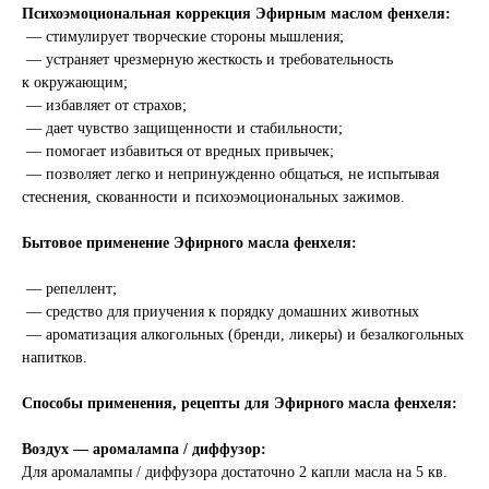
Психоэмоциональная коррекция Эфирным маслом фенхеля:
— стимулирует творческие стороны мышления;
— устраняет чрезмерную жесткость и требовательность
к окружающим;
— избавляет от страхов;
— дает чувство защищенности и стабильности;
— помогает избавиться от вредных привычек;
— позволяет легко и непринужденно общаться, не испытывая
стеснения, скованности и психоэмоциональных зажимов.
Бытовое применение Эфирного масла фенхеля:
— репеллент;
— средство для приучения к порядку домашних животных
— ароматизация алкогольных (бренди, ликеры) и безалкогольных
напитков.
Способы применения, рецепты для Эфирного масла фенхеля:
Воздух — аромалампа / диффузор:
Для аромалампы / диффузора достаточно 2 капли масла на 5 кв.