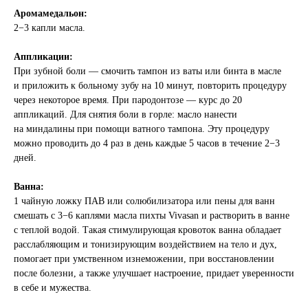
Аромамедальон:
2−3 капли масла.
Аппликации:
При зубной боли — смочить тампон из ваты или бинта в масле
и приложить к больному зубу на 10 минут, повторить процедуру
через некоторое время. При пародонтозе — курс до 20
аппликаций. Для снятия боли в горле: масло нанести
на миндалины при помощи ватного тампона. Эту процедуру
можно проводить до 4 раз в день каждые 5 часов в течение 2−3
дней.
Ванна:
1 чайную ложку ПАВ или солюбилизатора или пены для ванн
смешать с 3−6 каплями масла пихты Vivasan и растворить в ванне
с теплой водой. Такая стимулирующая кровоток ванна обладает
расслабляющим и тонизирующим воздействием на тело и дух,
помогает при умственном изнеможении, при восстановлении
после болезни, а также улучшает настроение, придает уверенности
в себе и мужества.