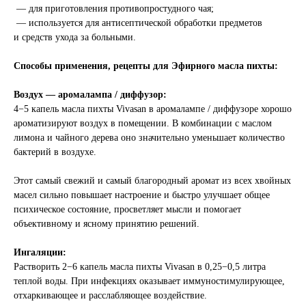
— для приготовления противопростудного чая;
— используется для антисептической обработки предметов
и средств ухода за больными.
Способы применения, рецепты для Эфирного масла пихты:
Воздух — аромалампа / диффузор:
4−5 капель масла пихты Vivasan в аромалампе / диффузоре хорошо
ароматизируют воздух в помещении. В комбинации с маслом
лимона и чайного дерева оно значительно уменьшает количество
бактерий в воздухе.
Этот самый свежий и самый благородный аромат из всех хвойных
масел сильно повышает настроение и быстро улучшает общее
психическое состояние, просветляет мысли и помогает
объективному и ясному принятию решений.
Ингаляции:
Растворить 2−6 капель масла пихты Vivasan в 0,25−0,5 литра
теплой воды. При инфекциях оказывает иммуностимулирующее,
отхаркивающее и расслабляющее воздействие.