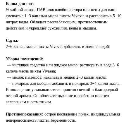
Ванна для ног:
½ чайной ложки ПАВ илисолюбилизатора или пены для ванн
смешать с 1−3 каплями масла пихты Vivasan и растворить в 5−10
литрах воды. Обладает расслабляющим, противоотечным
действием и укрепляет сухожилия, вены и мышцы.
Сауна:
2−6 капель масла пихты Vivasan добавлять в ковш с водой.
Уборка помещений:
— чистящее средство или жидкое мыло: растворить в воде 3−6
капель масла пихты Vivasan;
— мешок пылесоса: накапать в мешок 2−3 капли масла;
— полироль для мебели: добавить в полироль 3−4 капли масла.
В помещении устанавливается приятно свежий и благородный
лесной аромат. Он облегчает дыхание и особенно полезен
аллергикам и астматикам.
Противопоказания:
острое воспаление почек, индивидуальная
непереносимость пихты, беременность.