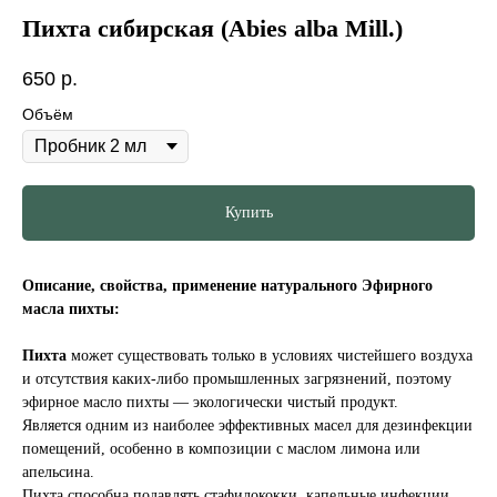
Пихта сибирская (Abies alba Mill.)
650
р.
Объём
Купить
Описание, свойства, применение натурального Эфирного
масла пихты:
Пихта
может существовать только в условиях чистейшего воздуха
и отсутствия каких-либо промышленных загрязнений, поэтому
эфирное масло пихты — экологически чистый продукт.
Является одним из наиболее эффективных масел для дезинфекции
помещений, особенно в композиции с маслом лимона или
апельсина.
Пихта способна подавлять стафилококки, капельные инфекции