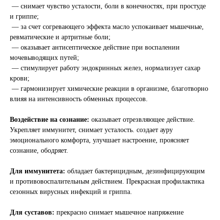
— снимает чувство усталости, боли в конечностях, при простуде
и гриппе;
— за счет согревающего эффекта масло успокаивает мышечные,
ревматические и артритные боли;
— оказывает антисептическое действие при воспалении
мочевыводящих путей;
— стимулирует работу эндокринных желез, нормализует сахар
крови;
— гармонизирует химические реакции в организме, благотворно
влияя на интенсивность обменных процессов.
Воздействие на сознание:
оказывает отрезвляющее действие.
Укрепляет иммунитет, снимает усталость. создает ауру
эмоционального комфорта, улучшает настроение, проясняет
сознание, ободряет.
Для иммунитета:
обладает бактерицидным, дезинфицирующим
и противовоспалительным действием. Прекрасная профилактика
сезонных вирусных инфекций и гриппа.
Для суставов:
прекрасно снимает мышечное напряжение