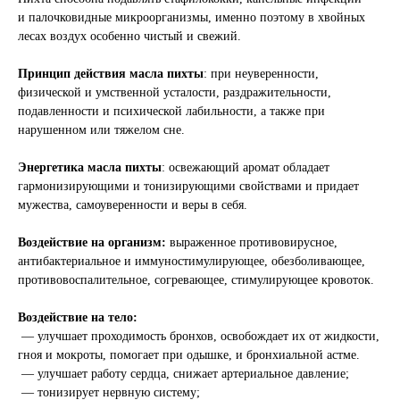
и палочковидные микроорганизмы, именно поэтому в хвойных
лесах воздух особенно чистый и свежий.
Принцип действия масла пихты
: при неуверенности,
физической и умственной усталости, раздражительности,
подавленности и психической лабильности, а также при
нарушенном или тяжелом сне.
Энергетика масла пихты
: освежающий аромат обладает
гармонизирующими и тонизирующими свойствами и придает
мужества, самоуверенности и веры в себя.
Воздействие на организм:
выраженное противовирусное,
антибактериальное и иммуностимулирующее, обезболивающее,
противовоспалительное, согревающее, стимулирующее кровоток.
Воздействие на тело:
— улучшает проходимость бронхов, освобождает их от жидкости,
гноя и мокроты, помогает при одышке, и бронхиальной астме.
— улучшает работу сердца, снижает артериальное давление;
— тонизирует нервную систему;