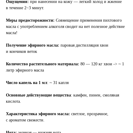
Ощущения:
при нанесении на кожу — легкий холод и жжение
в течение 2−3 минут.
Меры предосторожности:
Совмещение применения пихтового
масла с употреблением алкоголя сводит на нет полезное действие
масла!
Получение эфирного масла:
паровая дистилляция хвои
и кончиков веток
Количество растительного материала:
80 — 120 кг хвои -> ~ 1
литр эфирного масла
Число капель на 1 мл
: ~ 31 капля
Основные действующие вещества
: камфен, пинен, смоляная
кислота.
Характеристика эфирного масла:
светлое, прозрачное,
с ароматом свежести.
Нота:
зеленая — нижняя нота