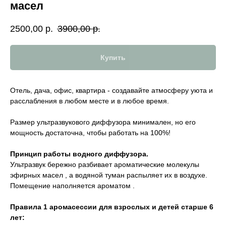
масел
2500,00
р.
3900,00
р.
Купить
Отель, дача, офис, квартира - создавайте атмосферу уюта и
расслабления в любом месте и в любое время.
Размер ультразвукового диффузора минимален, но его
мощность достаточна, чтобы работать на 100%!
Принцип работы водного диффузора.
Ультразвук бережно разбивает ароматические молекулы
эфирных масел , а водяной туман распыляет их в воздухе.
Помещение наполняется ароматом .
Правила 1 аромасессии для взрослых и детей старше 6
лет: