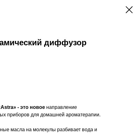
амический диффузор
stra» - это новое
направление
ых приборов для домашней ароматерапии.
ые масла на молекулы разбивает вода и