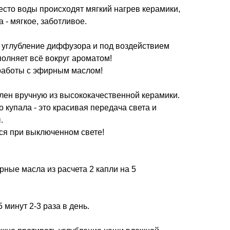
сто воды происходят мягкий нагрев керамики,
- мягкое, заботливое.
 углубление диффузора и под воздействием
полняет всё вокруг ароматом!
работы с эфирным маслом!
лен вручную из высококачественной керамики.
 купала - это красивая передача света и
.
ся при выключенном свете!
рные масла из расчета 2 капли на 5
 минут 2-3 раза в день.