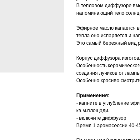
В тепловом диффузоре вме
напоминающий тело солнца 
Эфирное масло капается в
тепла оно испаряется и на
Это самый бережный вид 
Корпус диффузора изготов
Особенность керамического
создания лучиков от лампы
Особенно красиво смотрит
Применения:
- капните в углубление эфи
кв.м.площади.
- включите диффузор
Время 1 аромасессии 40-45