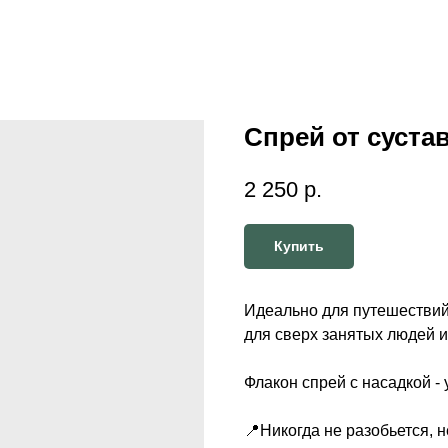
Спрей от суста
2 250
р.
Купить
Идеально для путешествий
для сверх занятых людей и
Флакон спрей с насадкой -
📍Никогда не разобьется, н