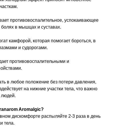
часткам.
вает противовоспалительное, успокаивающее
 болях в мышцах и суставах.
гат камфорой, которая помогает бороться, в
пазмами и судорогами.
дает противовоспалительными и
войствами.
ть в любое положение без потери давления,
действует на нижние участки тела, что важно
 людей.
ranarom Aromalgic?
вном дискомфорте распыляйте 2-3 раза в день
и тела.