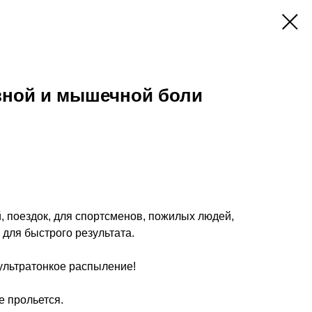
вной и мышечной боли
, поездок, для спортсменов, пожилых людей,
 для быстрого результата.
 ультратонкое распыление!
е прольется.