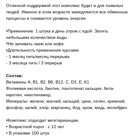
Отличной поддержкой этот комплекс будет и для пожилых
людей. Именно в этом возрасте замедляются все обменные
процессы и снижается уровень энергии.
•Применение: 1 штука в день утром с едой. Запить
небольшим количеством воды.
‼️Не запивать чаем или кофе.
•Длительность применения курсами:
- 1 месяц пить/месяц перерыва
- 3 месяца пить / 3 перерыв
Состав:
Витамины A, B1, B2, B6, B12, C, D3, E, K1
Фолиевая кислота, биотин, пантотенат кальция, бета-
каротин, никотинамид
Минералы: железо, магний, кальций, цинк, селен, кремний,
фосфор, калий, хлор, марганец, йод, хром, медь, молибден.
•Комплекс подходит вегетарианцам .
• Возрастной порог : с 12 лет
• В упаковке 100 штук