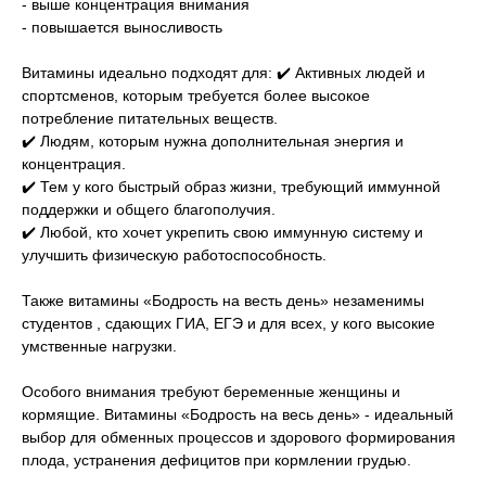
- выше концентрация внимания
- повышается выносливость
Витамины идеально подходят для: ✔️ Активных людей и
спортсменов, которым требуется более высокое
потребление питательных веществ.
✔️ Людям, которым нужна дополнительная энергия и
концентрация.
✔️ Тем у кого быстрый образ жизни, требующий иммунной
поддержки и общего благополучия.
✔️ Любой, кто хочет укрепить свою иммунную систему и
улучшить физическую работоспособность.
Также витамины «Бодрость на весть день» незаменимы
студентов , сдающих ГИА, ЕГЭ и для всех, у кого высокие
умственные нагрузки.
Особого внимания требуют беременные женщины и
кормящие. Витамины «Бодрость на весь день» - идеальный
выбор для обменных процессов и здорового формирования
плода, устранения дефицитов при кормлении грудью.