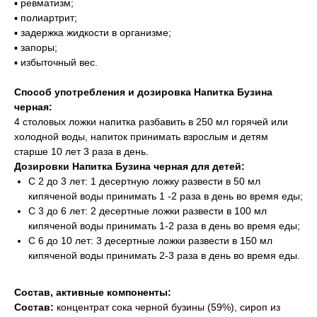
▪️ ревматизм;
▪️ полиартрит;
▪️ задержка жидкости в организме;
▪️ запоры;
▪️ избыточный вес.
Способ употребления и дозировка Напитка Бузина
черная:
4 столовых ложки напитка разбавить в 250 мл горячей или
холодной воды, напиток принимать взрослым и детям
старше 10 лет 3 раза в день.
Дозировки Напитка Бузина черная для детей:
С 2 до 3 лет: 1 десертную ложку развести в 50 мл
кипяченой воды принимать 1 -2 раза в день во время еды;
С 3 до 6 лет: 2 десертные ложки развести в 100 мл
кипяченой воды принимать 1-2 раза в день во время еды;
С 6 до 10 лет: 3 десертные ложки развести в 150 мл
кипяченой воды принимать 2-3 раза в день во время еды.
Состав, активные компоненты:
Состав:
концентрат сока черной бузины (59%), сироп из