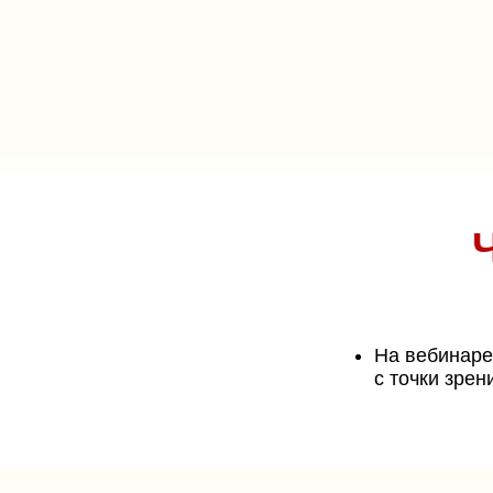
На вебинаре
с точки зре