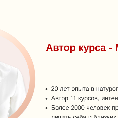
Автор курса -
20 лет опыта в натуро
Автор 11 курсов, инте
Более 2000 человек п
лечить себя и близки