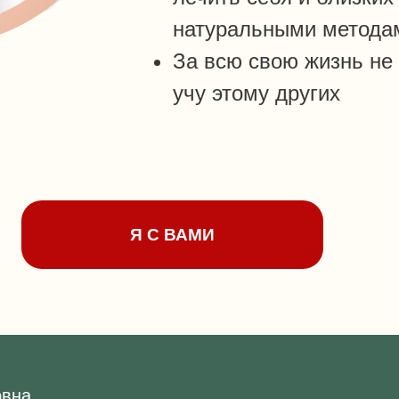
натуральными метода
За всю свою жизнь не 
учу этому других
Я С ВАМИ
овна