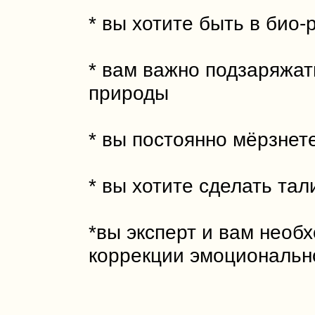
* вы хотите быть в био
* вам важно подзаряжать
природы
* вы постоянно мёрзнет
* вы хотите сделать та
*вы эксперт и вам необ
коррекции эмоциональн