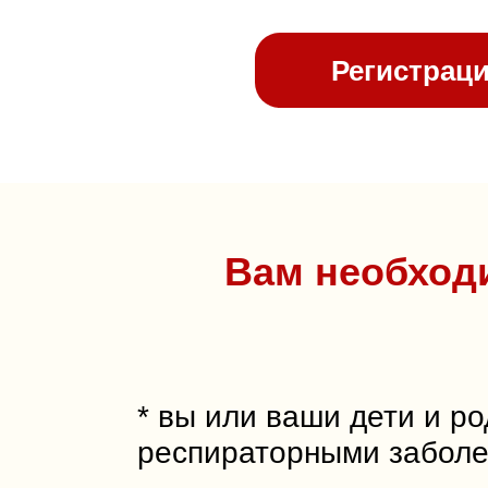
Регистрац
Вам необходи
* вы или ваши дети и ро
респираторными забол