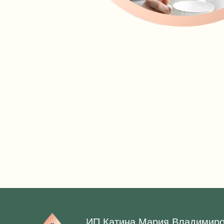
ИП Катина Мария Владимир