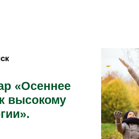
мск
ар «Осеннее
 к высокому
гии».