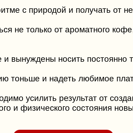
-ритме с природой и получать от 
ся не только от ароматного кофе,
е и вынуждены носить постоянно
лию тоньше и надеть любимое плат
ходимо усилить результат от созд
ого и физического состояния нов