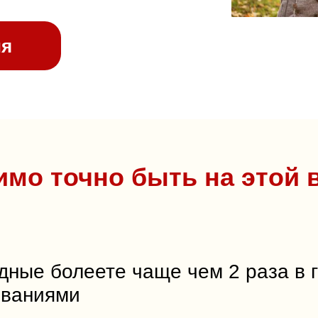
ия
мо точно быть на этой в
дные болеете чаще чем 2 раза в г
еваниями