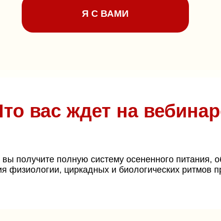
Я С ВАМИ
Что вас ждет на вебинар
 вы получите полную систему осененного питания, 
ния физиологии, циркадных и биологических ритмов 