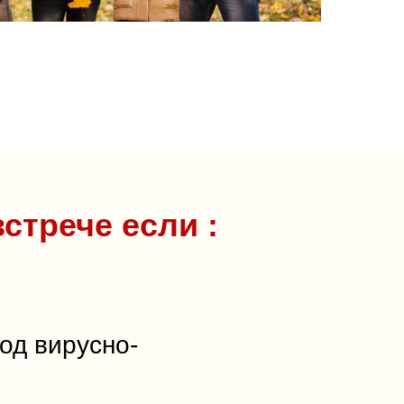
стрече если :
од вирусно-