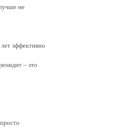
 лучше не
9 лет эффективно
реоидит – это
 просто