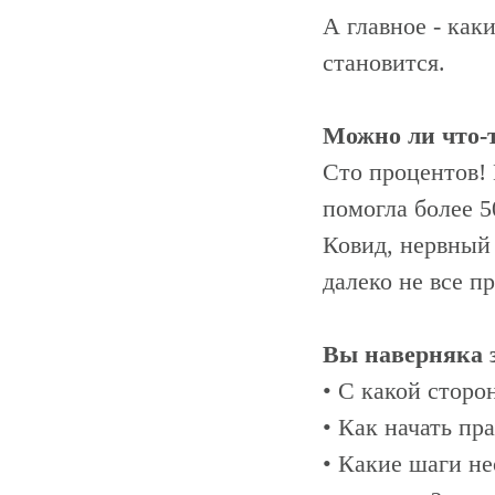
А главное - как
становится.
Можно ли что-т
Сто процентов! 
помогла более 5
Ковид, нервный 
далеко не все п
Вы наверняка з
• С какой сторо
• Как начать пр
• Какие шаги не