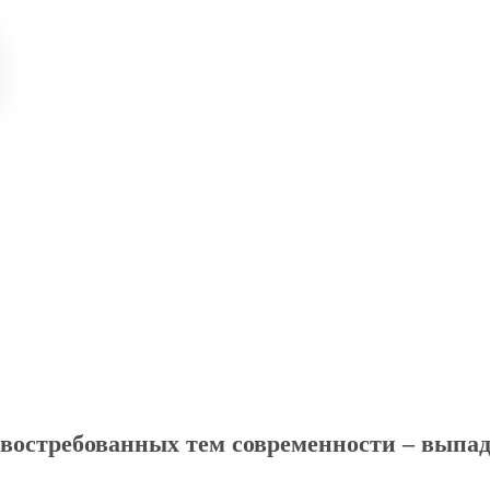
 востребованных тем современности
–
выпаде