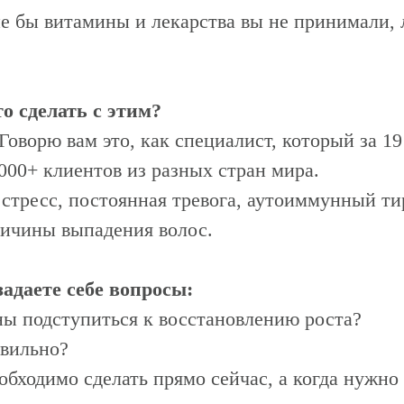
ие бы витамины и лекарства вы не принимали,
о сделать с этим?
Говорю вам это, как специалист, который за 1
000+ клиентов из разных стран мира.
стресс, постоянная тревога, аутоиммунный ти
ричины выпадения волос.
адаете себе вопросы:
ны подступиться к восстановлению роста?
авильно?
обходимо сделать прямо сейчас, а когда нужно