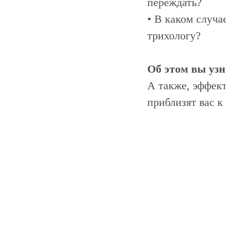
переждать?
• В каком случа
трихологу?
Об этом вы узн
А также, эффек
приблизят вас к