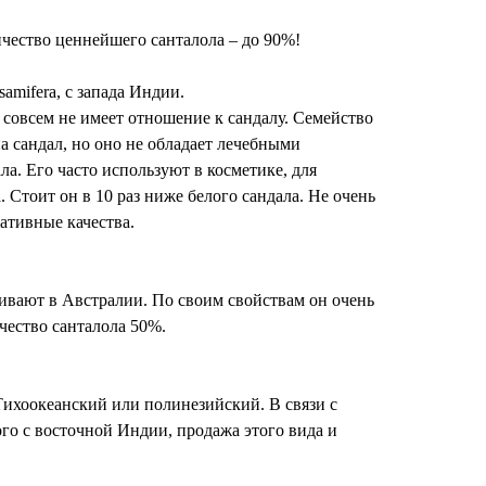
чество ценнейшего санталола – до 90%!
samifera, с запада Индии.
д совсем не имеет отношение к сандалу. Семейство
на сандал, но оно не обладает лечебными
ла. Его часто используют в косметике, для
 Стоит он в 10 раз ниже белого сандала. Не очень
дативные качества.
щивают в Австралии. По своим свойствам он очень
чество санталола 50%.
 Тихоокеанский или полинезийский. В связи с
ого с восточной Индии, продажа этого вида и