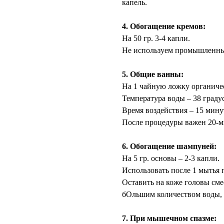
капель.
⠀
4. Обогащение кремов:
На 50 гр. 3-4 капли.
Не используем промышленные
⠀
5. Общие ванны:
На 1 чайную ложку органичес
Температура воды – 38 граду
Время воздействия – 15 мину
После процедуры важен 20-
⠀
6. Обогащение шампуней:
На 5 гр. основы – 2-3 капли.
Использовать после 1 мытья 
Оставить на коже головы сме
бОльшим количеством воды, 
⠀
7. При мышечном спазме: