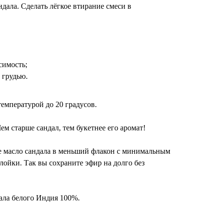
андала. Сделать лёгкое втирание смеси в
симость;
 грудью.
температурой до 20 градусов.
Чем старше сандал, тем букетнее его аромат!
е масло сандала в меньший флакон с минимальным
ойки. Так вы сохраните эфир на долго без
ала белого Индия 100%.