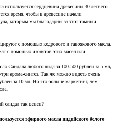
а используется сердцевина древесины 30 летнего
ется время, чтобы в древесине начали
ула, которым мы благодарны за этот томный
ицируют с помощью кедрового и гавоякового масла,
мат с помощью изолятов этих масел или
ло Сандала любого вида за 100-500 рублей за 5 мл,
три арома-синтез. Так же можно видеть очень
блей за 10 мл. Но это больше маркетинг, чем
сла.
ый сандал так ценен?
пользуется эфирного масла индийского белого