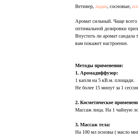
Ветивер,
ладан
, сосновые,
ил
Аромат сильный. Чаще всего
оптимальной дозировки прихо
Впустить ли аромат сандала
вам покажет настроение.
⠀
Методы применения:
1. Аромадиффузор:
1 капля на 5 кВ.м. площади.
Не более 15 минут за 1 сесс
⠀
2. Косметическое применени
Массаж лица. На 1 чайную ло
⠀
3. Массаж тела:
На 100 мл основы ( масло мин