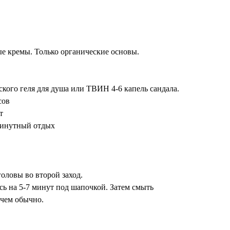
 кремы. Только органические основы.
кого геля для душа или ТВИН 4-6 капель сандала.
сов
т
минутный отдых
головы во второй заход.
сь на 5-7 минут под шапочкой. Затем смыть
чем обычно.