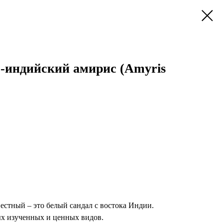
-индийский амирис (Amyris
естный – это белый сандал с востока Индии.
ых изученных и ценных видов.